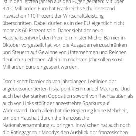
ist in den letzten Jahren aus den Fugen geraten: Mit über
3200 Milliarden Euro hat Frankreichs Schuldenstand
inzwischen 110 Prozent der Wirtschaftsleistung
überschritten. Dabei dürfen es in der EU eigentlich nicht
mehr als 60 Prozent sein. Daher sieht der neue
Haushaltsentwurf, den Premierminister Michel Barnier im
Oktober vorgestellt hat, vor, die Ausgaben einzuschränken
und Steuern auf Gewinne von Unternehmen und Reichen
deutlich zu erhöhen. Allein im nächsten Jahr sollen so 60
Milliarden Euro eingespart werden.
Damit kehrt Barnier ab von jahrelangen Leitlinien der
angebotsorientierten Fiskalpolitik Emmanuel Macrons. Und
auch bei der starken Opposition sowohl von Rechtsaußen als
auch von Links stößt der angestrebte Sparkurs auf
Widerstand. Doch allein hat die Regierung keine Mehrheit,
um den Haushalt durch die französische
Nationalversammlung zu bringen. Inzwischen hat auch noch
die Ratingagentur Moody’s den Ausblick der französischen