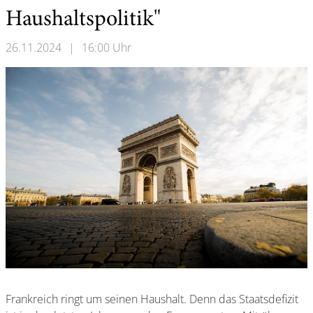
Haushaltspolitik"
26.11.2024
|
16:00 Uhr
Frankreich ringt um seinen Haushalt. Denn das Staatsdefizit