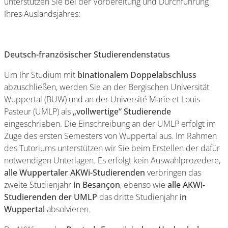
unterstützen Sie bei der Vorbereitung und Durchführung
Ihres Auslandsjahres:
Deutsch-französischer Studierendenstatus
Um Ihr Studium mit
binationalem Doppelabschluss
abzuschließen, werden Sie an der Bergischen Universität
Wuppertal (BUW) und an der Université Marie et Louis
Pasteur (UMLP) als
„vollwertige“ Studierende
eingeschrieben. Die Einschreibung an der UMLP erfolgt im
Zuge des ersten Semesters von Wuppertal aus. Im Rahmen
des Tutoriums unterstützen wir Sie beim Erstellen der dafür
notwendigen Unterlagen. Es erfolgt kein Auswahlprozedere,
alle Wuppertaler AKWi-Studierenden
verbringen das
zweite Studienjahr
in Besançon
, ebenso wie
alle AKWi-
Studierenden der UMLP
das dritte Studienjahr
in
Wuppertal
absolvieren.