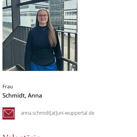
Frau
Schmidt
, Anna
anna.schmidt[at]uni-wuppertal.de