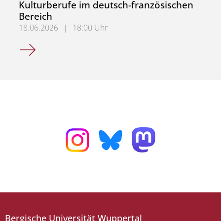
Kulturberufe im deutsch-französischen
Bereich
18.06.2026
|
18:00 Uhr
Kulturberufe im deutsch-französischen Bereich
Bergische Universität Wuppertal