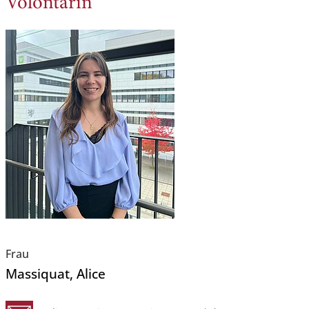
Volontärin
Frau
Massiquat
, Alice