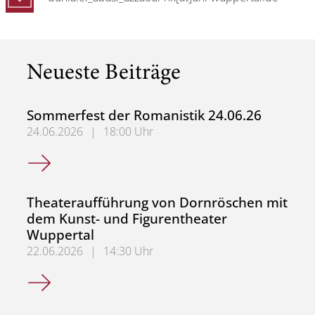
Neueste Beiträge
Sommerfest der Romanistik 24.06.26
24.06.2026
|
18:00 Uhr
Sommerfest der Romanistik 24.06.26
Theateraufführung von Dornröschen mit
dem Kunst- und Figurentheater
Wuppertal
22.06.2026
|
14:30 Uhr
Theateraufführung von Dornröschen mit dem Kunst- und 