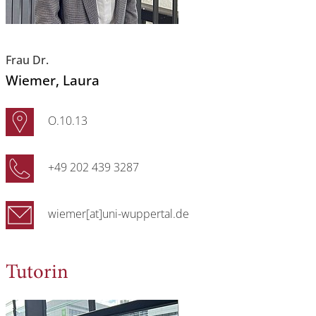
Frau Dr.
Wiemer
, Laura
O.10.13
+49 202 439 3287
wiemer[at]uni-wuppertal.de
Tutorin