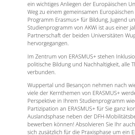
ein wichtiges Anliegen der Europäischen Un
Weg zu einem gemeinsamen Europäischen Bi
Programm Erasmus+ für Bildung, Jugend und
Studienprogramm von AKWi ist aus einer j
Partnerschaft der beiden Universitäten W
hervorgegangen.
Im Zentrum von ERASMUS+ stehen Inklusion u
politische Bildung und Nachhaltigkeit, all
verbunden.
Wuppertal und Besançon nehmen nach wie
viele der Kernthemen von ERASMUS+ werden
Perspektive in Ihrem Studienprogramm wie
Partizipation an ERASMUS+ für Sie ganz konk
Auslandsphase neben der DFH-Mobilitätsb
bewerben können! Absolvieren Sie Ihr auch
sich zusätzlich für die Praxisphase um ei