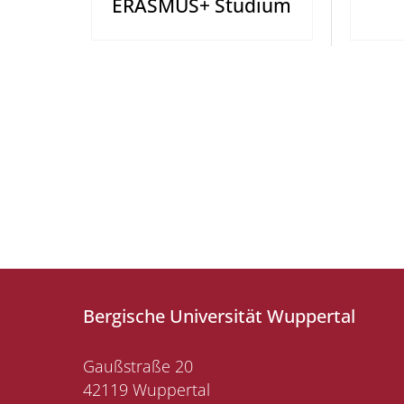
ERASMUS+ Studium
Bergische Universität Wuppertal
Gaußstraße 20
42119 Wuppertal