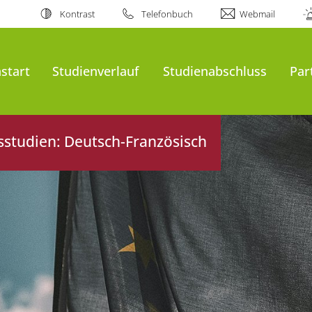
Kontrast
Telefonbuch
Webmail
start
Studienverlauf
Studienabschluss
Par
sstudien: Deutsch-Französisch