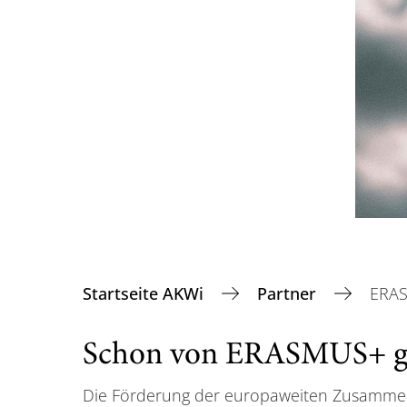
Startseite AKWi
Partner
ERA
Schon von ERASMUS+ g
Die Förderung der europaweiten Zusammenar