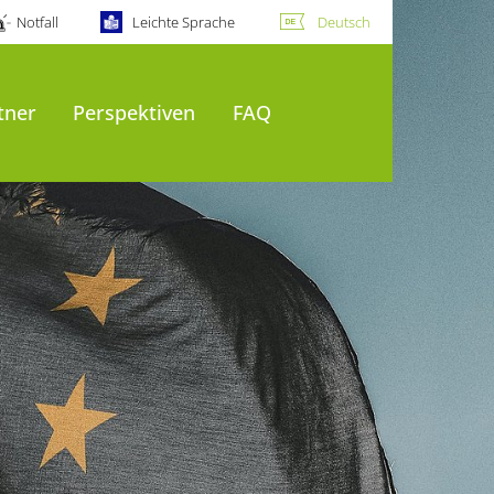
Notfall
Leichte Sprache
Deutsch
tner
Perspektiven
FAQ