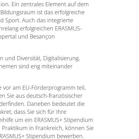
ion. Ein zentrales Element auf dem
ldungsraum ist das erfolgreiche
 Sport. Auch das integrierte
ahrelang erfolgreichen ERASMUS-
uppertal und Besançon
nd Diversität, Digitalisierung,
e Themen sind eng miteinander
 vor am EU-Förderprogramm teil,
 Sie aus deutsch-französischer
derfinden. Daneben bedeutet die
ret, dass Sie sich für Ihre
eihilfe um ein ERASMUS+ Stipendium
 Praktikum in Frankreich, können Sie
n ERASMUS+ Stipendium bewerben.