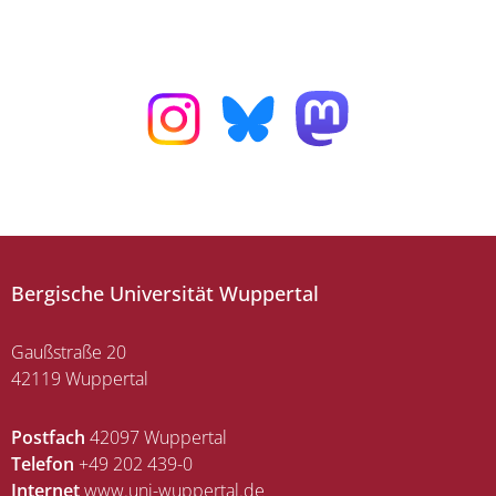
Bergische Universität Wuppertal
Gaußstraße 20
42119 Wuppertal
Postfach
42097 Wuppertal
Telefon
+49 202 439-0
Internet
www.uni-wuppertal.de