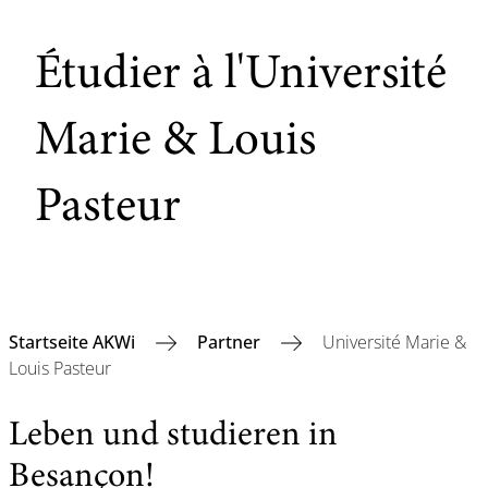
Étudier à l'Université
Marie & Louis
Pasteur
Startseite AKWi
Partner
Université Marie &
Louis Pasteur
Leben und studieren in
Besançon!