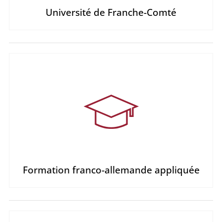
Université de Franche-Comté
Formation franco-allemande appliquée