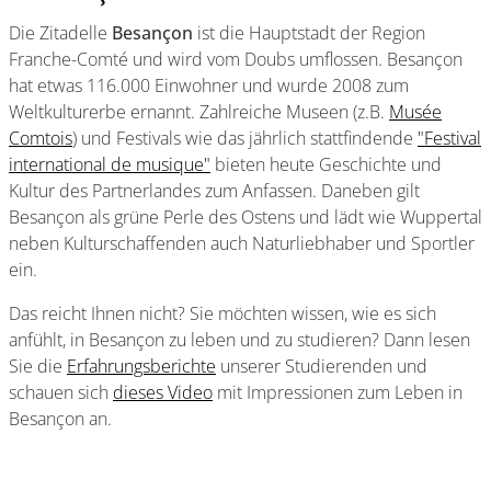
Die Zitadelle
Besançon
ist die Hauptstadt der Region
Franche-Comté und wird vom Doubs umflossen. Besançon
hat etwas 116.000 Einwohner und wurde 2008 zum
Weltkulturerbe ernannt. Zahlreiche Museen (z.B.
Musée
Comtois
) und Festivals wie das jährlich stattfindende
"Festival
international de musique"
bieten heute Geschichte und
Kultur des Partnerlandes zum Anfassen. Daneben gilt
Besançon als grüne Perle des Ostens und lädt wie Wuppertal
neben Kulturschaffenden auch Naturliebhaber und Sportler
ein.
Das reicht Ihnen nicht? Sie möchten wissen, wie es sich
anfühlt, in Besançon zu leben und zu studieren? Dann lesen
Sie die
Erfahrungsberichte
unserer Studierenden und
schauen sich
dieses Video
mit Impressionen zum Leben in
Besançon an.