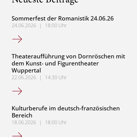
Neueste Beiträge
Sommerfest der Romanistik 24.06.26
24.06.2026
|
18:00 Uhr
Sommerfest der Romanistik 24.06.26
Theateraufführung von Dornröschen mit
dem Kunst- und Figurentheater
Wuppertal
22.06.2026
|
14:30 Uhr
Theateraufführung von Dornröschen mit dem Kunst- und 
Kulturberufe im deutsch-französischen
Bereich
18.06.2026
|
18:00 Uhr
Kulturberufe im deutsch-französischen Bereich