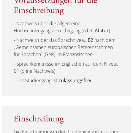
Voraussetzungen für die
Einschreibung
- Nachweis über die allgemeine
Hochschulzugangsberechtigung (i.d.R.
Abitur
)
- Nachweis über das Sprachniveau
B2
nach dem
„Gemeinsamen europäischen Referenzrahmen
für Sprachen“ (GeR) im Französischen
- Sprachkenntnisse im Englischen auf dem Niveau
B1 (ohne Nachweis)
- Der Studiengang ist
zulassungsfrei.
Einschreibung
Die Einschreibung in den Studiengang ist nur zum