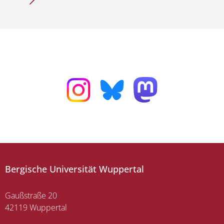
Bergische Universität Wuppertal
Gaußstraße 20
42119 Wuppertal