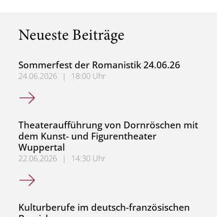
Neueste Beiträge
Sommerfest der Romanistik 24.06.26
24.06.2026
|
18:00 Uhr
Sommerfest der Romanistik 24.06.26
Theateraufführung von Dornröschen mit
dem Kunst- und Figurentheater
Wuppertal
22.06.2026
|
14:30 Uhr
Theateraufführung von Dornröschen mit dem Kunst- und 
Kulturberufe im deutsch-französischen