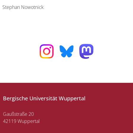
Stephan Nowotnick
Bergische Universität Wuppertal
Gaußstraße 20
42119 Wuppertal