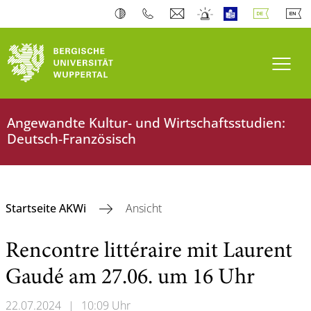
Navi
Angewandte Kultur- und Wirtschaftsstudien:
Deutsch-Französisch
Startseite AKWi
Ansicht
Rencontre littéraire mit Laurent
Gaudé am 27.06. um 16 Uhr
22.07.2024
|
10:09 Uhr