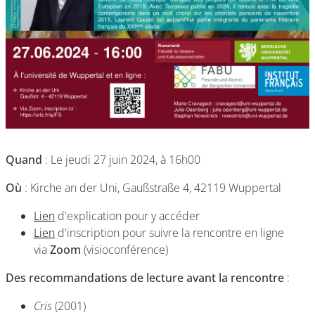
Quand
: Le jeudi 27 juin 2024, à 16h00
Où
: Kirche an der Uni, Gaußstraße 4, 42119 Wuppertal
Lien
d'explication pour y accéder
Lien
d'inscription pour suivre la rencontre en ligne
via
Zoom
(visioconférence)
Des recommandations de lecture avant la rencontre
:
Cris
(2001)