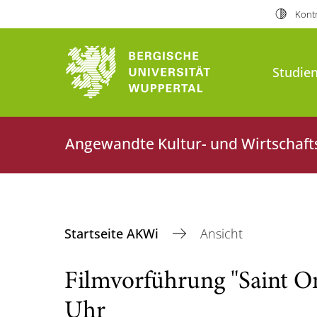
Kontr
Studien
Angewandte Kultur- und Wirtschaft
Startseite AKWi
Ansicht
Filmvorführung "Saint O
Uhr