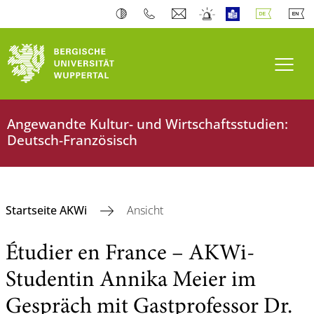
Navi
Angewandte Kultur- und Wirtschaftsstudien:
Deutsch-Französisch
Startseite AKWi
Ansicht
Étudier en France – AKWi-
Studentin Annika Meier im
Gespräch mit Gastprofessor Dr.