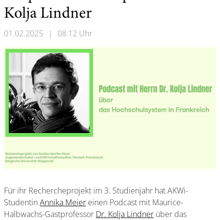
Kolja Lindner
01.02.2025
|
08:12 Uhr
Für ihr Rechercheprojekt im 3. Studienjahr hat AKWi-
Studentin
Annika Meier
einen Podcast mit Maurice-
Halbwachs-Gastprofessor
Dr. Kolja Lindner
über das