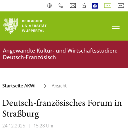
Navi
Angewandte Kultur- und Wirtschaftsstudien:
Deutsch-Französisch
Startseite AKWi
Ansicht
Deutsch-französisches Forum in
Straßburg
24.12.2025
|
15:28 Uhr