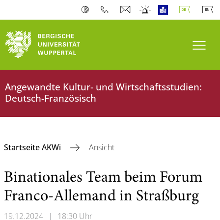
Navi
Angewandte Kultur- und Wirtschaftsstudien:
Deutsch-Französisch
Startseite AKWi
Ansicht
Binationales Team beim Forum
Franco-Allemand in Straßburg
19.12.2024
|
18:30 Uhr