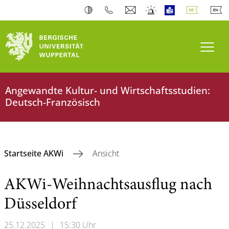
Navi
Angewandte Kultur- und Wirtschaftsstudien:
Deutsch-Französisch
Startseite AKWi
Ansicht
AKWi-Weihnachtsausflug nach
Düsseldorf
25.12.2025
|
15:30 Uhr