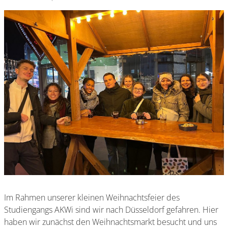
Im Rahmen unserer kleinen Weihnachtsfeier des
Studiengangs AKWi sind wir nach Düsseldorf gefahren. Hier
haben wir zunächst den Weihnachtsmarkt besucht und uns